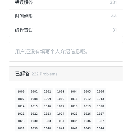
错误解答
331
时间超限
44
编译错误
31
用户还没有填写个人介绍信息哦。
已解答
222 Problems
1000
1001
1002
1003
1004
1005
1006
1007
1008
1009
1010
1011
1012
1013
1014
1015
1016
1017
1018
1019
1020
1021
1022
1023
1024
1025
1026
1027
1028
1030
1033
1034
1035
1036
1037
1038
1039
1040
1041
1042
1043
1044