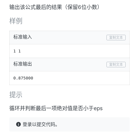
输出该公式最后的结果（保留6位小数）
样例
标准输入
复制文本
1 1
标准输出
复制文本
0.875000
提示
循环并判断最后一项绝对值是否小于eps
登录以提交代码。