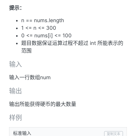
+ 1]
提示：
n == nums.length
1 <= n <= 300
0 <= nums[i] <= 100
题目数据保证运算过程不超过 int 所能表示的
范围
输入
输入一行数组num
输出
输出所能获得硬币的最大数量
样例
标准输入
复制文本