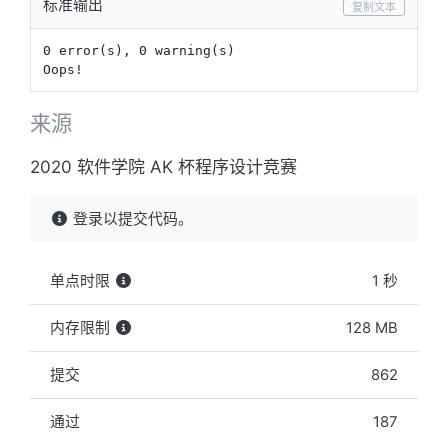
标准输出
复制文本
0 error(s), 0 warning(s)

Oops!
来源
2020 软件学院 AK 杯程序设计竞赛
登录以提交代码。
单点时限
1 秒
内存限制
128 MB
提交
862
通过
187