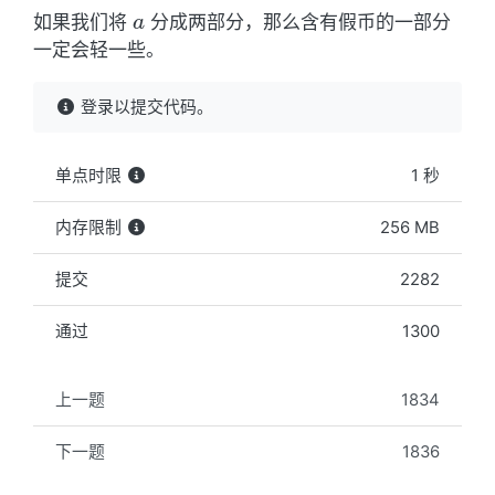
a
如果我们将
分成两部分，那么含有假币的一部分
a
一定会轻一些。
登录以提交代码。
单点时限
1 秒
内存限制
256 MB
提交
2282
通过
1300
上一题
1834
下一题
1836