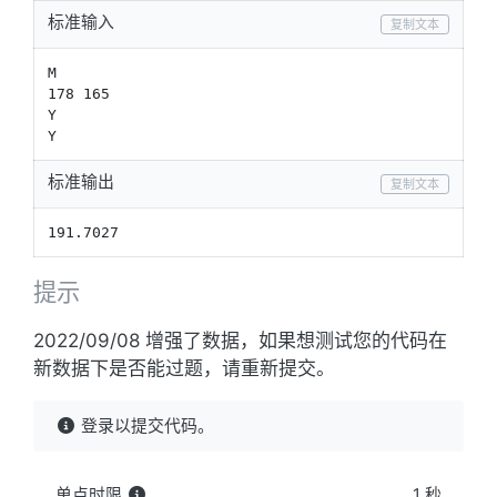
标准输入
复制文本
M

178 165

Y

Y
标准输出
复制文本
191.7027
提示
2022/09/08 增强了数据，如果想测试您的代码在
新数据下是否能过题，请重新提交。
登录以提交代码。
单点时限
1 秒