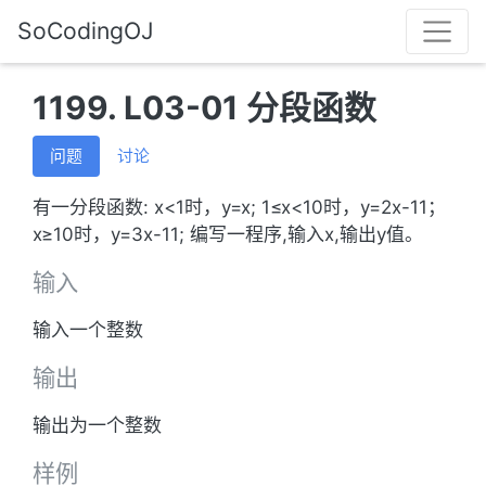
SoCodingOJ
1199. L03-01 分段函数
问题
讨论
有一分段函数: x<1时，y=x; 1≤x<10时，y=2x-11；
x≥10时，y=3x-11; 编写一程序,输入x,输出y值。
输入
输入一个整数
输出
输出为一个整数
样例