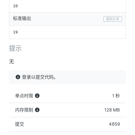
10
标准输出
复制文本
19
提示
无
登录以提交代码。
单点时限
1 秒
内存限制
128 MB
提交
4859