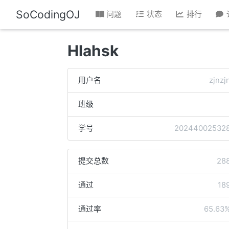
SoCodingOJ
问题
状态
排行
Hlahsk
用户名
zjnzj
班级
学号
20244002532
提交总数
28
通过
18
通过率
65.63