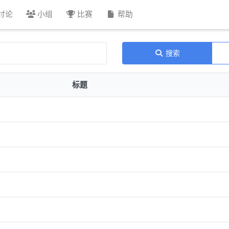
讨论
小组
比赛
帮助
搜索
标题