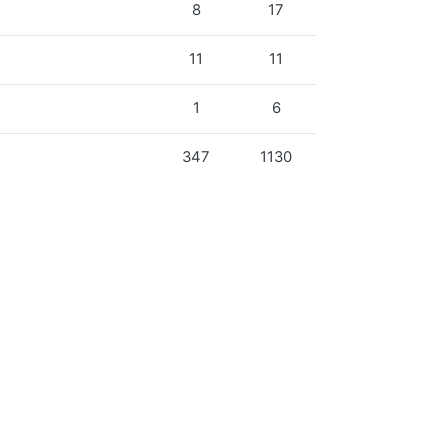
8
17
11
11
1
6
347
1130