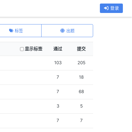
登录
标签
出题
显示标签
通过
提交
103
205
7
18
7
68
3
5
7
7