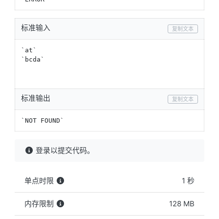
标准输入
复制文本
`at`

`bcda` 	

标准输出
复制文本
`NOT FOUND`
登录以提交代码。
单点时限
1 秒
内存限制
128 MB