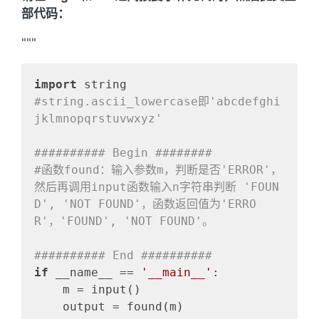
部代码：
"""
import
#string.ascii_lowercase即'abcdefghi
jklmnopqrstuvwxyz'
########## Begin ########
#函数found：输入参数m，判断是否'ERROR'，
然后再调用input函数输入n字符串判断 'FOUN
D', 'NOT FOUND'，函数返回值为'ERRO
R'，'FOUND', 'NOT FOUND'。
########## End ##########   
if
 __name__ == 
'__main__'
:

    m = input()

    output = found(m)
