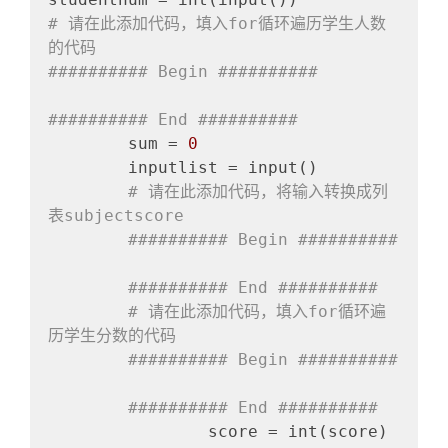
# 请在此添加代码，填入for循环遍历学生人数
的代码
########## Begin ##########
########## End ##########
	sum = 
0
	inputlist = input()

# 请在此添加代码，将输入转换成列
表subjectscore
########## Begin ##########
########## End ##########
# 请在此添加代码，填入for循环遍
历学生分数的代码
########## Begin ##########
########## End ##########
		score = int(score)
