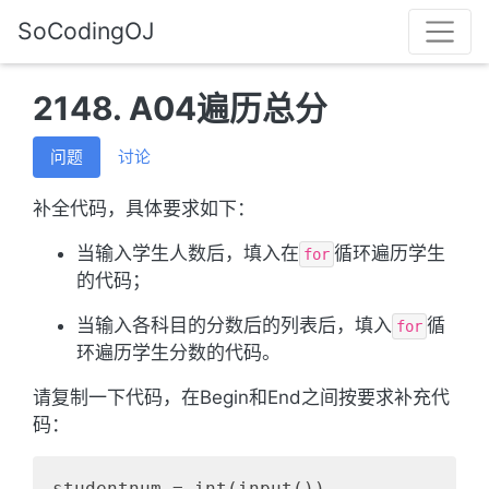
SoCodingOJ
2148. A04遍历总分
问题
讨论
补全代码，具体要求如下：
当输入学生人数后，填入在
循环遍历学生
for
的代码；
当输入各科目的分数后的列表后，填入
循
for
环遍历学生分数的代码。
请复制一下代码，在Begin和End之间按要求补充代
码：