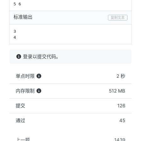
5 6
标准输出
复制文本
3

4
登录以提交代码。
单点时限
2 秒
内存限制
512 MB
提交
126
通过
45
上一题
1439