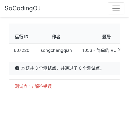
SoCodingOJ
运行 ID
作者
题号
607220
songchengqian
1053 - 简单的 RC 签到
本题共 3 个测试点，共通过了 0 个测试点。
测试点
1
/
解答错误